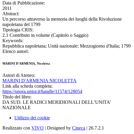
Data di Pubblicazione:
2011
Abstract:
Un percorso attraverso la memoria dei luoghi della Rivoluzione
napoletana del 1799
Tipologia CRIS:
2.1 Contributo in volume (Capitolo o Saggio)
Keywords:
Repubblica napoletana; Unità nazionale; Mezzogiorno d'Italia; 1799
Elenco autori:
MARINI D'ARMENIA, Nicoletta
Autori di Ateneo:
MARINI D'ARMENIA NICOLETTA
Link alla scheda completa:
https://unora.unior.it/handle/11574/128054
Titolo del libro:
DA SUD. LE RADICI MERIDIONALI DELL’UNITA’
NAZIONALE
Utilizzo dei cookie
Realizzato con
VIVO
| Designed by
Cineca
| 26.7.2.1