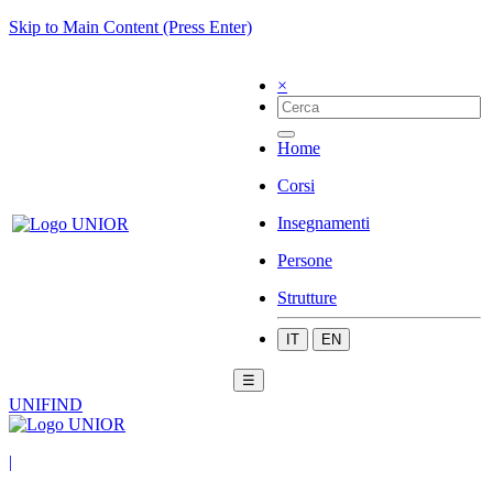
Skip to Main Content (Press Enter)
×
Home
Corsi
Insegnamenti
Persone
Strutture
IT
EN
☰
UNIFIND
|