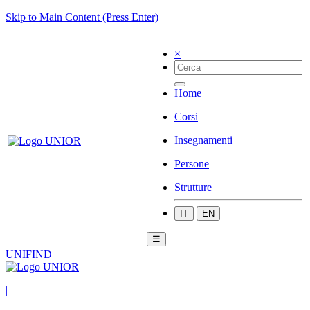
Skip to Main Content (Press Enter)
×
Home
Corsi
Insegnamenti
Persone
Strutture
IT
EN
☰
UNIFIND
|