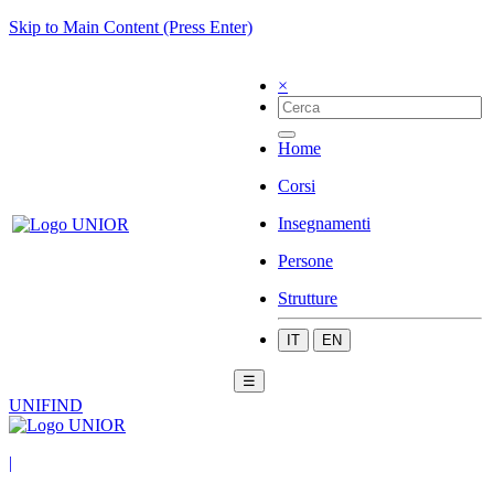
Skip to Main Content (Press Enter)
×
Home
Corsi
Insegnamenti
Persone
Strutture
IT
EN
☰
UNIFIND
|