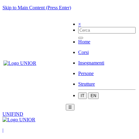
Skip to Main Content (Press Enter)
×
Home
Corsi
Insegnamenti
Persone
Strutture
IT
EN
☰
UNIFIND
|