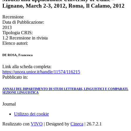
Lignano, March 2-3, 2012, Roma, Il Calamo, 2012
Recensione
Data di Pubblicazione:
2013
Tipologia CRIS:
1.2 Recensione in rivista
Elenco autori:
DE ROSA, Francesca
Link alla scheda completa:
https://unora.unior.it/handle/11574/116215
Pubblicato in:
ANNALI DEL DIPARTIMENTO DI STUDI LETTERARI, LINGUISTICI E COMPARATI.
SEZIONE LINGUISTICA
Journal
Utilizzo dei cookie
Realizzato con
VIVO
| Designed by
Cineca
| 26.7.2.1