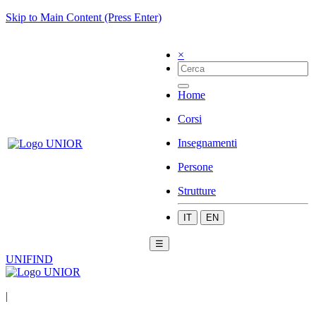
Skip to Main Content (Press Enter)
×
Home
Corsi
Insegnamenti
Persone
Strutture
IT
EN
☰
UNIFIND
|