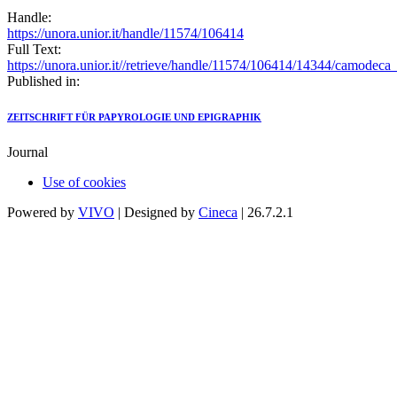
Handle:
https://unora.unior.it/handle/11574/106414
Full Text:
https://unora.unior.it//retrieve/handle/11574/106414/14344/camodec
Published in:
ZEITSCHRIFT FÜR PAPYROLOGIE UND EPIGRAPHIK
Journal
Use of cookies
Powered by
VIVO
| Designed by
Cineca
| 26.7.2.1