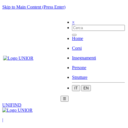
Skip to Main Content (Press Enter)
×
Home
Corsi
Insegnamenti
Persone
Strutture
IT
EN
☰
UNIFIND
|