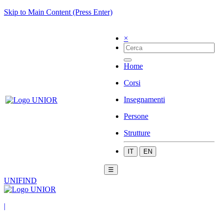
Skip to Main Content (Press Enter)
×
Home
Corsi
Insegnamenti
Persone
Strutture
IT
EN
☰
UNIFIND
|