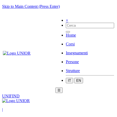
Skip to Main Content (Press Enter)
×
Home
Corsi
Insegnamenti
Persone
Strutture
IT
EN
☰
UNIFIND
|