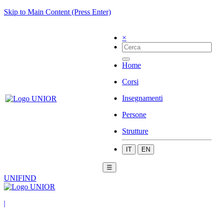
Skip to Main Content (Press Enter)
×
Home
Corsi
Insegnamenti
Persone
Strutture
IT
EN
☰
UNIFIND
|