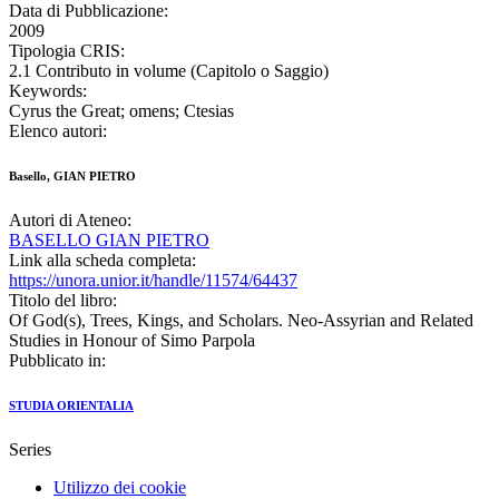
Data di Pubblicazione:
2009
Tipologia CRIS:
2.1 Contributo in volume (Capitolo o Saggio)
Keywords:
Cyrus the Great; omens; Ctesias
Elenco autori:
Basello, GIAN PIETRO
Autori di Ateneo:
BASELLO GIAN PIETRO
Link alla scheda completa:
https://unora.unior.it/handle/11574/64437
Titolo del libro:
Of God(s), Trees, Kings, and Scholars. Neo-Assyrian and Related
Studies in Honour of Simo Parpola
Pubblicato in:
STUDIA ORIENTALIA
Series
Utilizzo dei cookie