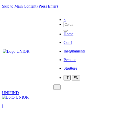
Skip to Main Content (Press Enter)
×
Home
Corsi
Insegnamenti
Persone
Strutture
IT
EN
☰
UNIFIND
|