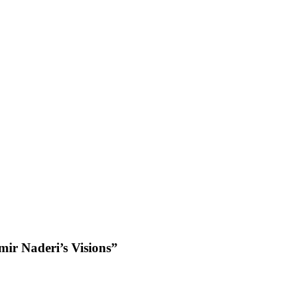
ir Naderi’s Visions”