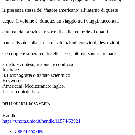
la presenza stessa del ‘fattore americano’ all’interno di queste
acque. Il volume è, dunque, un viaggio tra i viaggi, raccontati
e tramandati grazie ai resoconti e alle memorie di quanti
hanno fissato sulla carta considerazioni, emozioni, descrizioni,
stereotipie e superamenti delle stesse, attraversando un mare
armato e conteso, ma anche condiviso.
Iris type:
3.1 Monografia o trattato scientifico
Keywords:
Americani; Mediterraneo; inglesi
List of contributors:
DELLI QUADRI, ROSA MARIA
Handle:
https://unora.unior.it/handle/11574/63921
Use of cookies