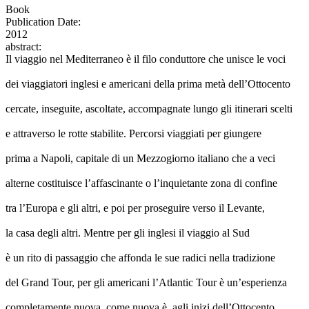
Book
Publication Date:
2012
abstract:
Il viaggio nel Mediterraneo è il filo conduttore che unisce le voci
dei viaggiatori inglesi e americani della prima metà dell’Ottocento
cercate, inseguite, ascoltate, accompagnate lungo gli itinerari scelti
e attraverso le rotte stabilite. Percorsi viaggiati per giungere
prima a Napoli, capitale di un Mezzogiorno italiano che a veci
alterne costituisce l’affascinante o l’inquietante zona di confine
tra l’Europa e gli altri, e poi per proseguire verso il Levante,
la casa degli altri. Mentre per gli inglesi il viaggio al Sud
è un rito di passaggio che affonda le sue radici nella tradizione
del Grand Tour, per gli americani l’Atlantic Tour è un’esperienza
completamente nuova, come nuova è, agli inizi dell’Ottocento,