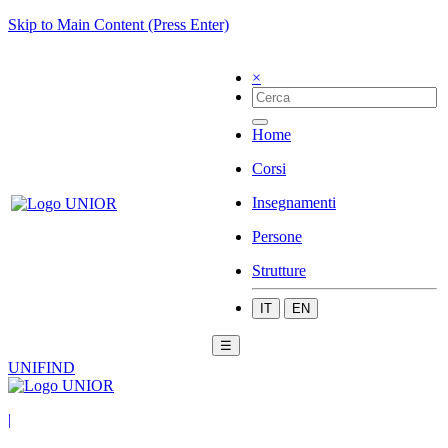
Skip to Main Content (Press Enter)
×
Home
Corsi
Insegnamenti
Persone
Strutture
IT
EN
☰
UNIFIND
|