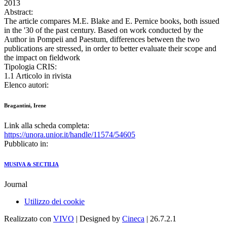
2013
Abstract:
The article compares M.E. Blake and E. Pernice books, both issued
in the '30 of the past century. Based on work conducted by the
Author in Pompeii and Paestum, differences between the two
publications are stressed, in order to better evaluate their scope and
the impact on fieldwork
Tipologia CRIS:
1.1 Articolo in rivista
Elenco autori:
Bragantini, Irene
Link alla scheda completa:
https://unora.unior.it/handle/11574/54605
Pubblicato in:
MUSIVA & SECTILIA
Journal
Utilizzo dei cookie
Realizzato con
VIVO
| Designed by
Cineca
| 26.7.2.1