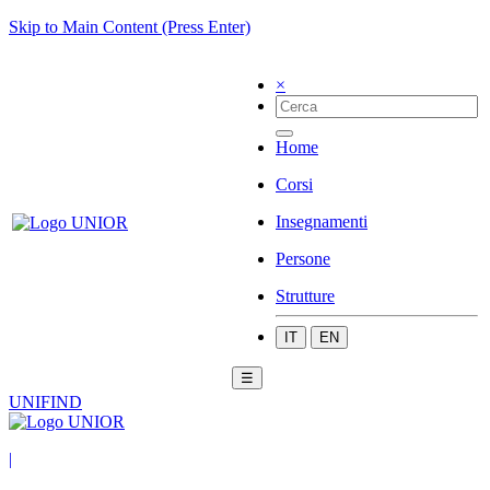
Skip to Main Content (Press Enter)
×
Home
Corsi
Insegnamenti
Persone
Strutture
IT
EN
☰
UNIFIND
|