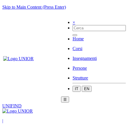
Skip to Main Content (Press Enter)
×
Home
Corsi
Insegnamenti
Persone
Strutture
IT
EN
☰
UNIFIND
|