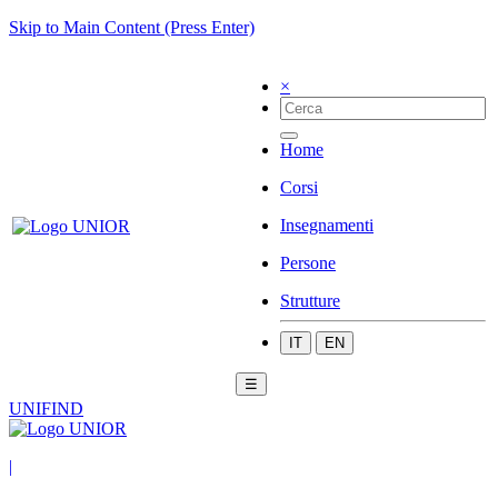
Skip to Main Content (Press Enter)
×
Home
Corsi
Insegnamenti
Persone
Strutture
IT
EN
☰
UNIFIND
|