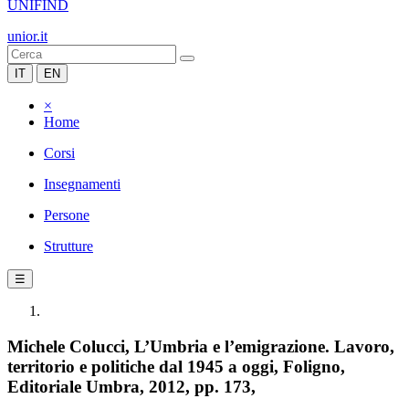
UNIFIND
unior.it
IT
EN
×
Home
Corsi
Insegnamenti
Persone
Strutture
☰
Michele Colucci, L’Umbria e l’emigrazione. Lavoro,
territorio e politiche dal 1945 a oggi, Foligno,
Editoriale Umbra, 2012, pp. 173,