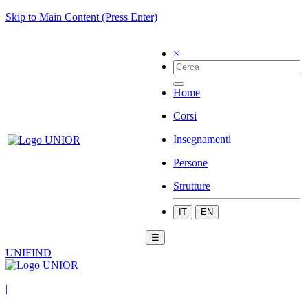
Skip to Main Content (Press Enter)
×
Home
Corsi
Insegnamenti
Persone
Strutture
IT
EN
☰
UNIFIND
|