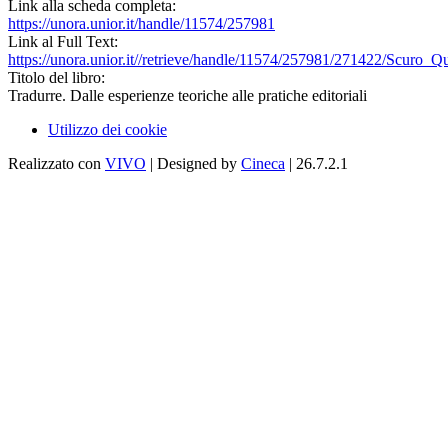
Link alla scheda completa:
https://unora.unior.it/handle/11574/257981
Link al Full Text:
https://unora.unior.it//retrieve/handle/11574/257981/271422/Scuro_Qu
Titolo del libro:
Tradurre. Dalle esperienze teoriche alle pratiche editoriali
Utilizzo dei cookie
Realizzato con
VIVO
| Designed by
Cineca
| 26.7.2.1