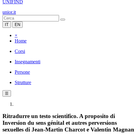
UNIFIND
unior.it
IT
EN
×
Home
Corsi
Insegnamenti
Persone
Strutture
☰
Ritradurre un testo scientifico. A proposito di
Inversion du sens génital et autres perversions
sexuelles di Jean-Martin Charcot e Valentin Magnan