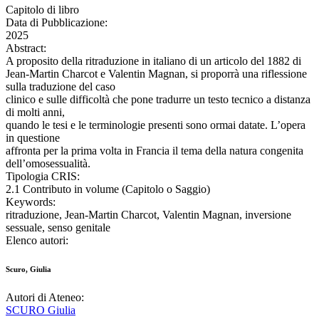
Capitolo di libro
Data di Pubblicazione:
2025
Abstract:
A proposito della ritraduzione in italiano di un articolo del 1882 di
Jean-Martin Charcot e Valentin Magnan, si proporrà una riflessione
sulla traduzione del caso
clinico e sulle difficoltà che pone tradurre un testo tecnico a distanza
di molti anni,
quando le tesi e le terminologie presenti sono ormai datate. L’opera
in questione
affronta per la prima volta in Francia il tema della natura congenita
dell’omosessualità.
Tipologia CRIS:
2.1 Contributo in volume (Capitolo o Saggio)
Keywords:
ritraduzione, Jean-Martin Charcot, Valentin Magnan, inversione
sessuale, senso genitale
Elenco autori:
Scuro, Giulia
Autori di Ateneo:
SCURO Giulia