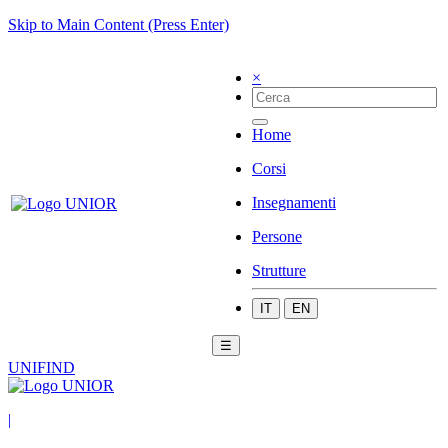
Skip to Main Content (Press Enter)
×
Home
Corsi
Insegnamenti
Persone
Strutture
IT
EN
☰
UNIFIND
|