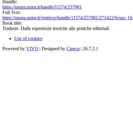
Handle:
https://unora.unior.it/handle/11574/257981
Full Text:
https://unora.unior.it//retrieve/handle/11574/257981/271422/Scuro_Qu
Book title:
Tradurre. Dalle esperienze teoriche alle pratiche editoriali
Use of cookies
Powered by
VIVO
| Designed by
Cineca
| 26.7.2.1