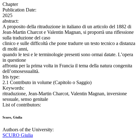
Chapter
Publication Date:
2025
abstract:
A proposito della ritraduzione in italiano di un articolo del 1882 di
Jean-Martin Charcot e Valentin Magnan, si proporrà una riflessione
sulla traduzione del caso
clinico e sulle difficoltà che pone tradurre un testo tecnico a distanza
di molti anni,
quando le tesi e le terminologie presenti sono ormai datate. L’opera
in questione
affronta per la prima volta in Francia il tema della natura congenita
dell’omosessualità.
Iris type:
2.1 Contributo in volume (Capitolo o Saggio)
Keywords:
ritraduzione, Jean-Martin Charcot, Valentin Magnan, inversione
sessuale, senso genitale
List of contributors:
Scuro, Giulia
Authors of the University:
SCURO Giulia