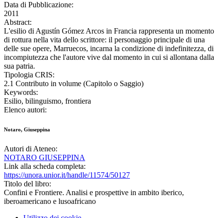
Data di Pubblicazione:
2011
Abstract:
L'esilio di Agustín Gómez Arcos in Francia rappresenta un momento
di rottura nella vita dello scrittore: il personaggio principale di una
delle sue opere, Marruecos, incarna la condizione di indefinitezza, di
incompiutezza che l'autore vive dal momento in cui si allontana dalla
sua patria.
Tipologia CRIS:
2.1 Contributo in volume (Capitolo o Saggio)
Keywords:
Esilio, bilinguismo, frontiera
Elenco autori:
Notaro, Giuseppina
Autori di Ateneo:
NOTARO GIUSEPPINA
Link alla scheda completa:
https://unora.unior.it/handle/11574/50127
Titolo del libro:
Confini e Frontiere. Analisi e prospettive in ambito iberico,
iberoamericano e lusoafricano
Utilizzo dei cookie