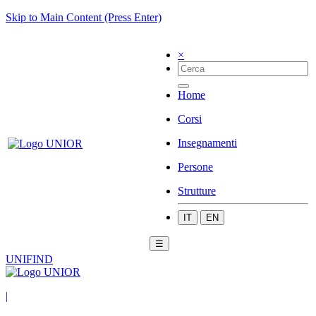
Skip to Main Content (Press Enter)
×
Home
Corsi
Insegnamenti
Persone
Strutture
IT
EN
☰
UNIFIND
|