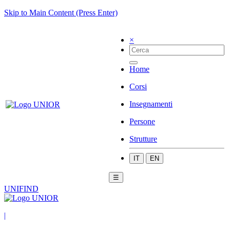
Skip to Main Content (Press Enter)
×
Home
Corsi
Insegnamenti
Persone
Strutture
IT
EN
☰
UNIFIND
|