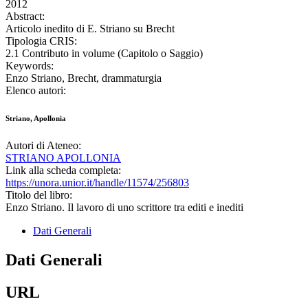
2012
Abstract:
Articolo inedito di E. Striano su Brecht
Tipologia CRIS:
2.1 Contributo in volume (Capitolo o Saggio)
Keywords:
Enzo Striano, Brecht, drammaturgia
Elenco autori:
Striano, Apollonia
Autori di Ateneo:
STRIANO APOLLONIA
Link alla scheda completa:
https://unora.unior.it/handle/11574/256803
Titolo del libro:
Enzo Striano. Il lavoro di uno scrittore tra editi e inediti
Dati Generali
Dati Generali
URL