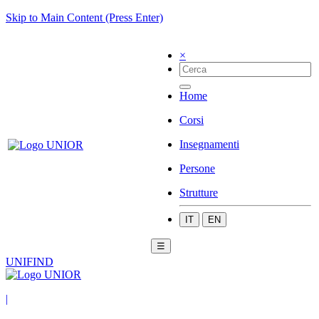
Skip to Main Content (Press Enter)
×
Home
Corsi
Insegnamenti
Persone
Strutture
IT
EN
☰
UNIFIND
|