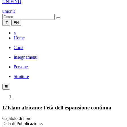
UNIFIND
unior.it
IT
EN
×
Home
Corsi
Insegnamenti
Persone
Strutture
☰
L'Islam africano: l'età dell'espansione continua
Capitolo di libro
Data di Pubblicazione: