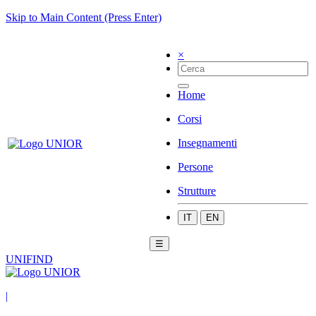
Skip to Main Content (Press Enter)
×
Home
Corsi
Insegnamenti
Persone
Strutture
IT
EN
☰
UNIFIND
|