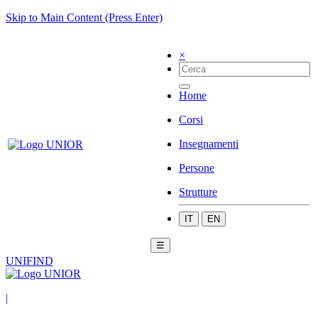
Skip to Main Content (Press Enter)
×
Home
Corsi
Insegnamenti
Persone
Strutture
IT
EN
☰
UNIFIND
|