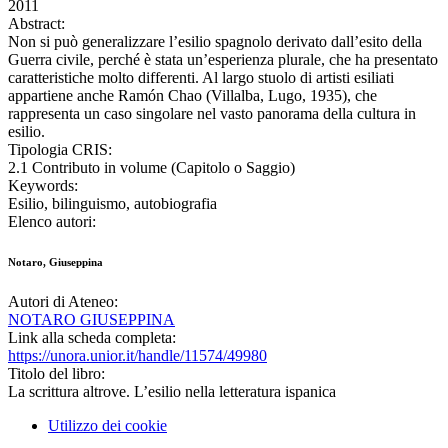
2011
Abstract:
Non si può generalizzare l’esilio spagnolo derivato dall’esito della
Guerra civile, perché è stata un’esperienza plurale, che ha presentato
caratteristiche molto differenti. Al largo stuolo di artisti esiliati
appartiene anche Ramón Chao (Villalba, Lugo, 1935), che
rappresenta un caso singolare nel vasto panorama della cultura in
esilio.
Tipologia CRIS:
2.1 Contributo in volume (Capitolo o Saggio)
Keywords:
Esilio, bilinguismo, autobiografia
Elenco autori:
Notaro, Giuseppina
Autori di Ateneo:
NOTARO GIUSEPPINA
Link alla scheda completa:
https://unora.unior.it/handle/11574/49980
Titolo del libro:
La scrittura altrove. L’esilio nella letteratura ispanica
Utilizzo dei cookie