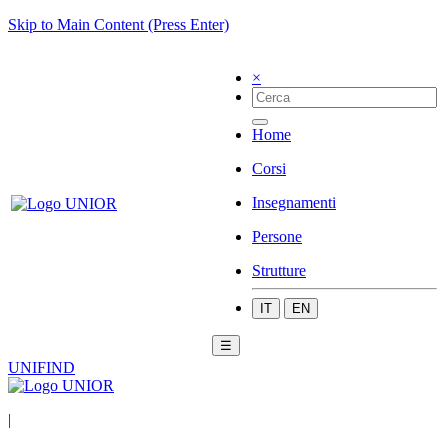
Skip to Main Content (Press Enter)
×
Home
Corsi
Insegnamenti
Persone
Strutture
IT
EN
☰
UNIFIND
|