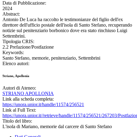
Data di Pubblicazione:
2024
Abstract:
Antonio De Luca ha raccolto le testimonianze del figlio dell'ex
direttore dell'ufficio postale dell'isola di Santo Stefano, recuperando
notizie sul penitenziario borbonico dove era stato rinchiuso Luigi
Settembrini.
Tipologia CRIS:
2.2 Prefazione/Postfazione
Keywords:
Santo Stefano, memorie, penitenziario, Settembrini
Elenco autori:
Striano, Apollonia
Autori di Ateneo:
STRIANO APOLLONIA
Link alla scheda completa:
https://unora.unior.it/handle/11574/256521
Link al Full Text:
https://unora.unior.it//retrieve/handle/11574/256521/267203/Postf
Titolo del libro:
L'isola di Mariano, memorie dal carcere di Santo Stefano
Dati Generali