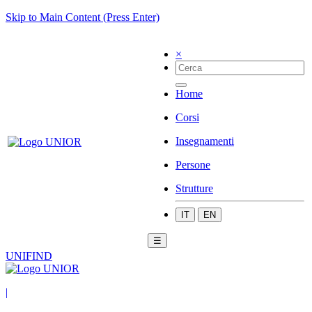
Skip to Main Content (Press Enter)
×
Home
Corsi
Insegnamenti
Persone
Strutture
IT
EN
☰
UNIFIND
|