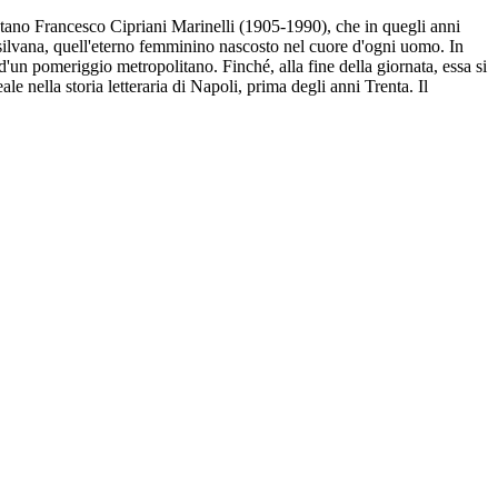
letano Francesco Cipriani Marinelli (1905-1990), che in quegli anni
silvana, quell'eterno femminino nascosto nel cuore d'ogni uomo. In
'un pomeriggio metropolitano. Finché, alla fine della giornata, essa si
e nella storia letteraria di Napoli, prima degli anni Trenta. Il