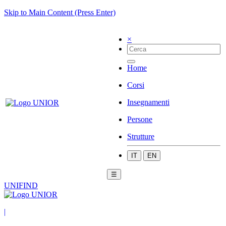
Skip to Main Content (Press Enter)
×
Home
Corsi
Insegnamenti
Persone
Strutture
IT
EN
☰
UNIFIND
|