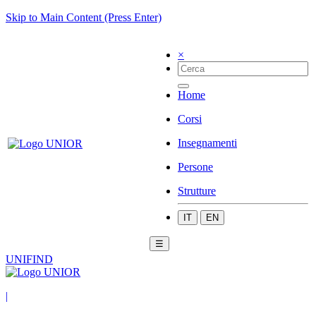
Skip to Main Content (Press Enter)
×
Home
Corsi
Insegnamenti
Persone
Strutture
IT
EN
☰
UNIFIND
|