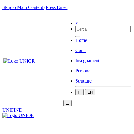
Skip to Main Content (Press Enter)
×
Home
Corsi
Insegnamenti
Persone
Strutture
IT
EN
☰
UNIFIND
|