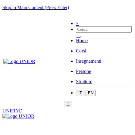
Skip to Main Content (Press Enter)
×
Home
Corsi
Insegnamenti
Persone
Strutture
IT
EN
☰
UNIFIND
|