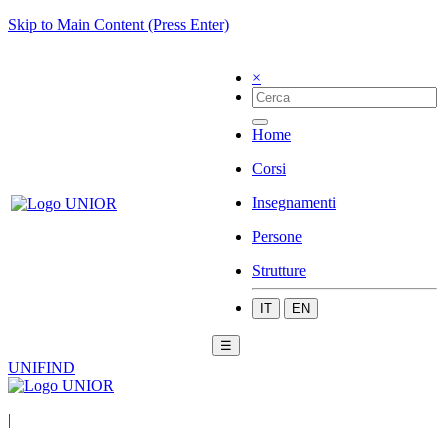
Skip to Main Content (Press Enter)
×
Home
Corsi
Insegnamenti
Persone
Strutture
IT
EN
☰
UNIFIND
|