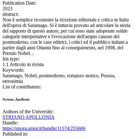
Publication Date:
2023
abstract:
Non è semplice ricostruire la ricezione editoriale e critica in Italia
dell'opera di Saramago. Si è tuttavia provato ad articolare la storia
del rapporto di questo autore, per cui sono state adoperate solide
categorie interpretative e l'evocazione dell'ampio canone del
postmoderno, con le case editrici, i critici ed il pubblico italiani a
partire dagli anni Ottanta fino al conseguimento, nel 1998, del
Premio Nobel. .
Iris type:
1.1 Articolo in rivista
Keywords:
Saramago, Nobel, postmoderno, romanzo storico, Pessoa,
eteronimia
List of contributors:
Striano, Apollonia
Authors of the University:
STRIANO APOLLONIA
Handle:
https://unora.unior.it/handle/11574/255606
Published in: