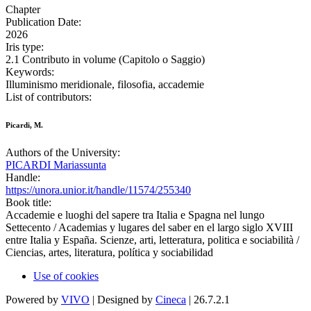
Chapter
Publication Date:
2026
Iris type:
2.1 Contributo in volume (Capitolo o Saggio)
Keywords:
Illuminismo meridionale, filosofia, accademie
List of contributors:
Picardi, M.
Authors of the University:
PICARDI Mariassunta
Handle:
https://unora.unior.it/handle/11574/255340
Book title:
Accademie e luoghi del sapere tra Italia e Spagna nel lungo
Settecento / Academias y lugares del saber en el largo siglo XVIII
entre Italia y España. Scienze, arti, letteratura, politica e sociabilità /
Ciencias, artes, literatura, política y sociabilidad
Use of cookies
Powered by
VIVO
| Designed by
Cineca
| 26.7.2.1