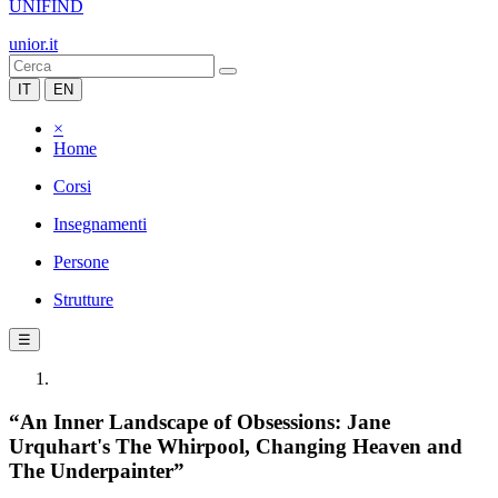
UNIFIND
unior.it
IT
EN
×
Home
Corsi
Insegnamenti
Persone
Strutture
☰
“An Inner Landscape of Obsessions: Jane
Urquhart's The Whirpool, Changing Heaven and
The Underpainter”