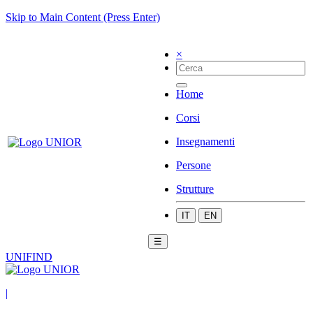
Skip to Main Content (Press Enter)
×
Home
Corsi
Insegnamenti
Persone
Strutture
IT
EN
☰
UNIFIND
|