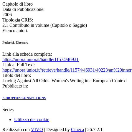
Capitolo di libro
Data di Pubblicazione:
2006
Tipologia CRIS:
2.1 Contributo in volume (Capitolo o Saggio)
Elenco autori:
Federici, Eleonora
Link alla scheda completa:
https://unora.unior.it/handle/11574/46931
Link al Full Text:
https://unora.unior.it//retrieve/handle/11574/46931/40223/an%20i
Titolo del libro:
Loving Against All Odds. Women's Writing in a European Context
Pubblicato in:
EUROPEAN CONNECTIONS
Series
Utilizzo dei cookie
Realizzato con
VIVO
| Designed by
Cineca
| 26.7.2.1