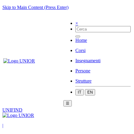
Skip to Main Content (Press Enter)
×
Home
Corsi
Insegnamenti
Persone
Strutture
IT
EN
☰
UNIFIND
|