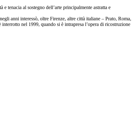
à e tenacia al sostegno dell’arte principalmente astratta e
i anni interessò, oltre Firenze, altre città italiane – Prato, Roma,
 interrotto nel 1999, quando si è intrapresa l’opera di ricostruzione