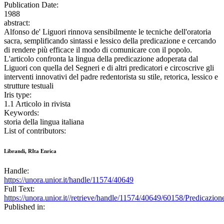
Publication Date:
1988
abstract:
Alfonso de' Liguori rinnova sensibilmente le tecniche dell'oratoria
sacra, semplificando sintassi e lessico della predicazione e cercando
di rendere più efficace il modo di comunicare con il popolo.
L'articolo confronta la lingua della predicazione adoperata dal
Liguori con quella del Segneri e di altri predicatori e circoscrive gli
interventi innovativi del padre redentorista su stile, retorica, lessico e
strutture testuali
Iris type:
1.1 Articolo in rivista
Keywords:
storia della lingua italiana
List of contributors:
Librandi, RIta Enrica
Handle:
https://unora.unior.it/handle/11574/40649
Full Text:
https://unora.unior.it//retrieve/handle/11574/40649/60158/Predicazi
Published in: