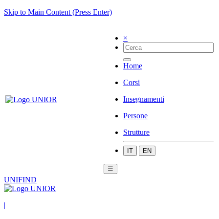
Skip to Main Content (Press Enter)
×
Home
Corsi
Insegnamenti
Persone
Strutture
IT
EN
☰
UNIFIND
|