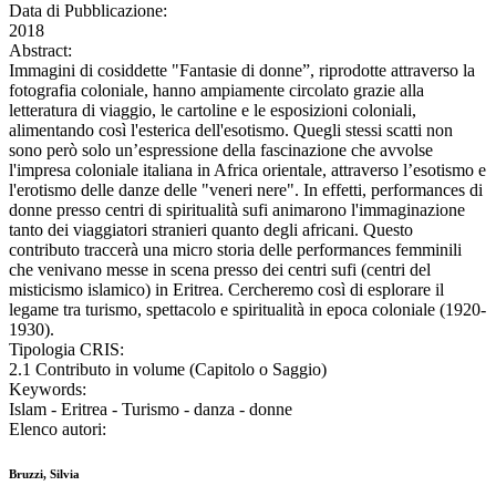
Data di Pubblicazione:
2018
Abstract:
Immagini di cosiddette "Fantasie di donne”, riprodotte attraverso la
fotografia coloniale, hanno ampiamente circolato grazie alla
letteratura di viaggio, le cartoline e le esposizioni coloniali,
alimentando così l'esterica dell'esotismo. Quegli stessi scatti non
sono però solo un’espressione della fascinazione che avvolse
l'impresa coloniale italiana in Africa orientale, attraverso l’esotismo e
l'erotismo delle danze delle "veneri nere". In effetti, performances di
donne presso centri di spiritualità sufi animarono l'immaginazione
tanto dei viaggiatori stranieri quanto degli africani. Questo
contributo traccerà una micro storia delle performances femminili
che venivano messe in scena presso dei centri sufi (centri del
misticismo islamico) in Eritrea. Cercheremo così di esplorare il
legame tra turismo, spettacolo e spiritualità in epoca coloniale (1920-
1930).
Tipologia CRIS:
2.1 Contributo in volume (Capitolo o Saggio)
Keywords:
Islam - Eritrea - Turismo - danza - donne
Elenco autori:
Bruzzi, Silvia