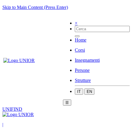
Skip to Main Content (Press Enter)
×
Home
Corsi
Insegnamenti
Persone
Strutture
IT
EN
☰
UNIFIND
|