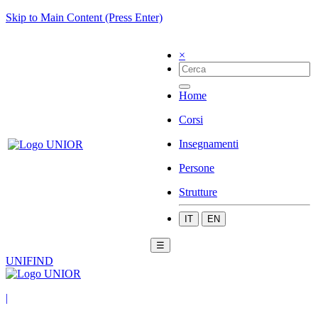
Skip to Main Content (Press Enter)
×
Home
Corsi
Insegnamenti
Persone
Strutture
IT
EN
☰
UNIFIND
|