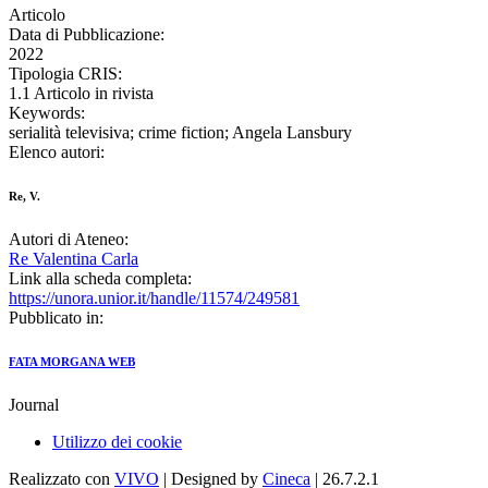
Articolo
Data di Pubblicazione:
2022
Tipologia CRIS:
1.1 Articolo in rivista
Keywords:
serialità televisiva; crime fiction; Angela Lansbury
Elenco autori:
Re, V.
Autori di Ateneo:
Re Valentina Carla
Link alla scheda completa:
https://unora.unior.it/handle/11574/249581
Pubblicato in:
FATA MORGANA WEB
Journal
Utilizzo dei cookie
Realizzato con
VIVO
| Designed by
Cineca
| 26.7.2.1