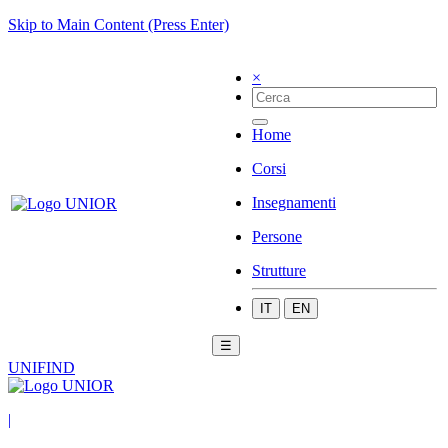
Skip to Main Content (Press Enter)
×
Home
Corsi
Insegnamenti
Persone
Strutture
IT
EN
☰
UNIFIND
|