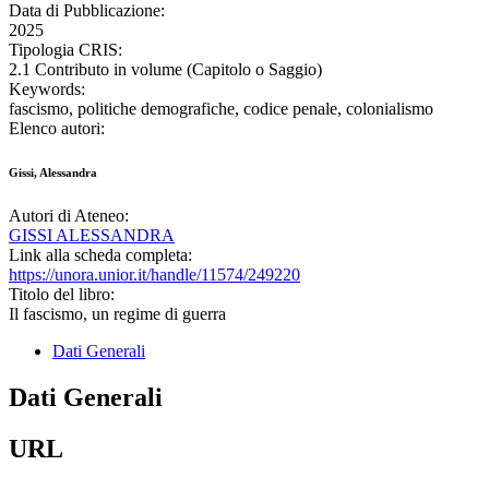
Data di Pubblicazione:
2025
Tipologia CRIS:
2.1 Contributo in volume (Capitolo o Saggio)
Keywords:
fascismo, politiche demografiche, codice penale, colonialismo
Elenco autori:
Gissi, Alessandra
Autori di Ateneo:
GISSI ALESSANDRA
Link alla scheda completa:
https://unora.unior.it/handle/11574/249220
Titolo del libro:
Il fascismo, un regime di guerra
Dati Generali
Dati Generali
URL