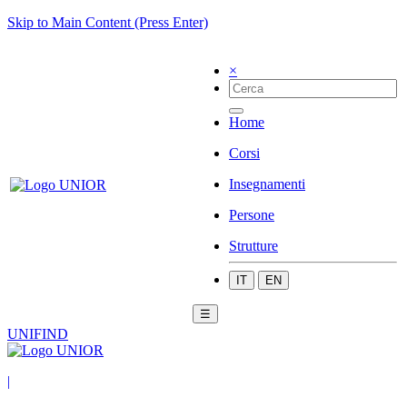
Skip to Main Content (Press Enter)
×
Home
Corsi
Insegnamenti
Persone
Strutture
IT
EN
☰
UNIFIND
|