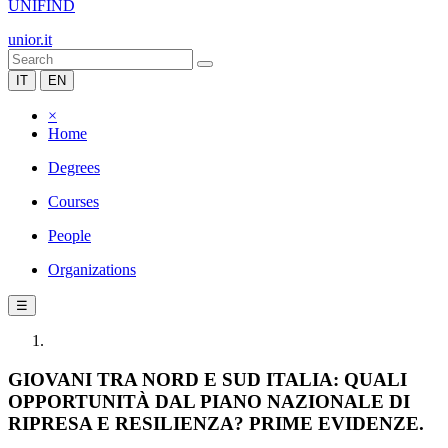
UNIFIND
unior.it
IT
EN
×
Home
Degrees
Courses
People
Organizations
☰
GIOVANI TRA NORD E SUD ITALIA: QUALI
OPPORTUNITÀ DAL PIANO NAZIONALE DI
RIPRESA E RESILIENZA? PRIME EVIDENZE.