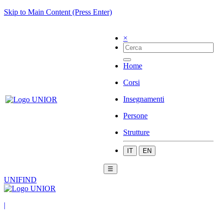
Skip to Main Content (Press Enter)
×
Home
Corsi
Insegnamenti
Persone
Strutture
IT
EN
☰
UNIFIND
|