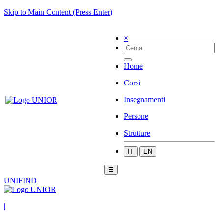
Skip to Main Content (Press Enter)
×
Home
Corsi
Insegnamenti
Persone
Strutture
IT
EN
☰
UNIFIND
|