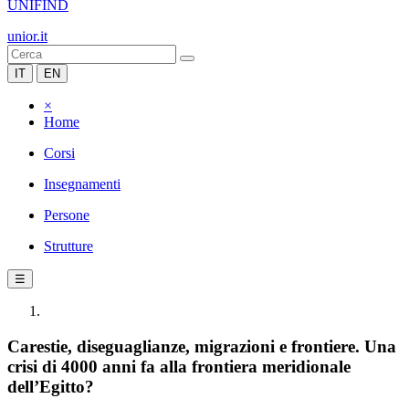
UNIFIND
unior.it
IT
EN
×
Home
Corsi
Insegnamenti
Persone
Strutture
☰
Carestie, diseguaglianze, migrazioni e frontiere. Una
crisi di 4000 anni fa alla frontiera meridionale
dell’Egitto?