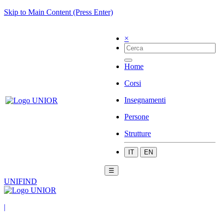
Skip to Main Content (Press Enter)
×
Home
Corsi
Insegnamenti
Persone
Strutture
IT
EN
☰
UNIFIND
|