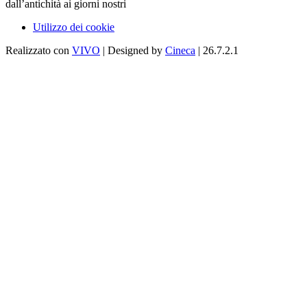
dall’antichità ai giorni nostri
Utilizzo dei cookie
Realizzato con
VIVO
| Designed by
Cineca
| 26.7.2.1