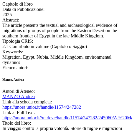
Capitolo di libro
Data di Pubblicazione:
2025
Abstract:
The article presents the textual and archaeological evidence of
migrations of groups of people from the Eastern Desert on the
southern frontier of Egypt in the late Middle Kingdom.
Tipologia CRIS:
2.1 Contributo in volume (Capitolo o Saggio)
Keywords:
Migration, Egypt, Nubia, Middle Kingdom, environmental
dynamics
Elenco autori:
Manzo, Andrea
Autori di Ateneo:
MANZO Andrea
Link alla scheda completa:
https://unora.unior.it/handle/11574/247282
Link al Full Text:
https://unora.unior.it//retrieve/handle/11574/247282/245960/
Titolo del libro:
In viaggio contro la propria volontà. Storie di fughe e migrazioni