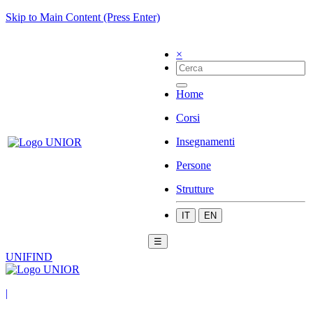
Skip to Main Content (Press Enter)
×
Home
Corsi
Insegnamenti
Persone
Strutture
IT
EN
☰
UNIFIND
|