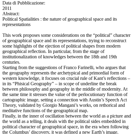
Data di Pubblicazione:
2011
Abstract:
Political Spatialities : the nature of geographical space and its
representations
This work proposes some considerations on the “political” character
of geographical space and its representations, trying to reconstruct
some highlights of the ejection of political shapes from modern
geographical reflection. In particular, from the stage of
institutionalization of knowledges between the 18th and 19th
centuries.
Starting from the suggestions of Franco Farinelli, who argues that
the geography represents the archetypical and primordial form of
western knowledge, it focuses on crucial rule of Kant’s reflections –
in its “Phisical Geography” – in scope of underline the break
between philosophy and geography in the middle of modernity. At
the same time it stresses the value of the perlocutionary function of
cartographic image, setting a connection with Austin’s Speech Act
Theory, validated by Giorgio Mangani’s works, on rethorical and
meditative functions of the geographical map.
Finally, in the inner of oscillation between the world as a picture and
the world as a telling, it deals with the political sides embedded in
political character of geographical space, in the era when following
the Columbus’ discovery, it was defined a new Earth’s image.