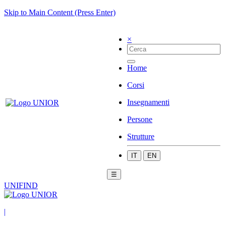
Skip to Main Content (Press Enter)
×
Home
Corsi
Insegnamenti
Persone
Strutture
IT
EN
☰
UNIFIND
|