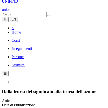
UNIFIND
unior.it
IT
EN
×
Home
Corsi
Insegnamenti
Persone
Strutture
☰
Dalla teoria del significato alla teoria dell'azione
Articolo
Data di Pubblicazione: